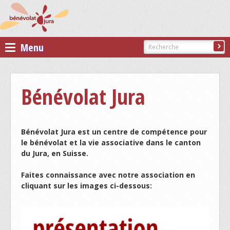
Menu
Bénévolat Jura
Bénévolat Jura
PRÉSENTATION DE BÉNÉVOLAT JURA
COMITÉ DE BÉNÉVOLAT JURA
Bénévolat Jura est un centre de compétence pour
STATUTS DE L'ASSOCIATION
le bénévolat et la vie associative dans le canton
du Jura, en Suisse.
Membres
Faites connaissance avec notre association en
ASSOCIATIONS MEMBRES
cliquant sur les images ci-dessous:
PARTENAIRES
DEVENIR MEMBRE