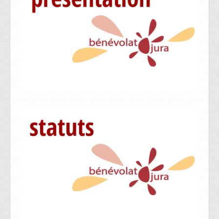
Formations
FORMATIONS 2026
Contact
Faire un don / Soutenir Bénévolat Jura
Bourse du bénévolat