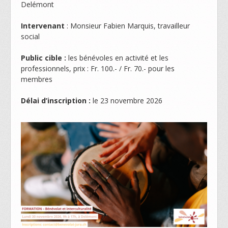
Delémont
Formations
Intervenant
: Monsieur Fabien Marquis, travailleur
social
FORMATIONS 2026
Public cible :
les bénévoles en activité et les
Contact
professionnels, prix : Fr. 100.- / Fr. 70.- pour les
membres
Faire un don / Soutenir Bénévolat Jura
Délai d’inscription :
le 23 novembre 2026
Bourse du bénévolat