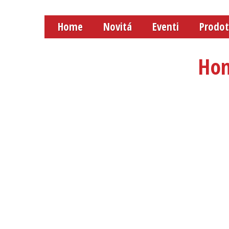
Home
Novitá
Eventi
Prodot
Ho