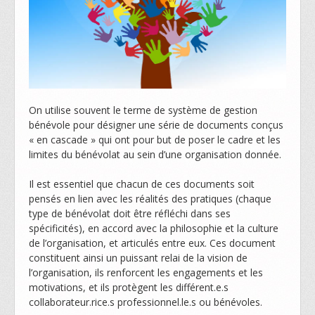
Formations
FORMATIONS 2026
Contact
On utilise souvent le terme de système de gestion
bénévole pour désigner une série de documents conçus
Faire un don / Soutenir Bénévolat Jura
« en cascade » qui ont pour but de poser le cadre et les
limites du bénévolat au sein d’une organisation donnée.
Bourse du bénévolat
Il est essentiel que chacun de ces documents soit
pensés en lien avec les réalités des pratiques (chaque
type de bénévolat doit être réfléchi dans ses
spécificités), en accord avec la philosophie et la culture
de l’organisation, et articulés entre eux. Ces document
constituent ainsi un puissant relai de la vision de
l’organisation, ils renforcent les engagements et les
motivations, et ils protègent les différent.e.s
collaborateur.rice.s professionnel.le.s ou bénévoles.