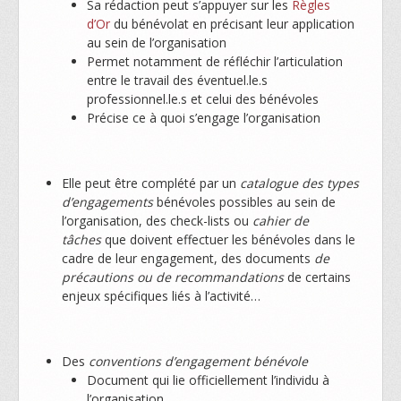
Sa rédaction peut s’appuyer sur les
Règles
d’Or
du bénévolat en précisant leur application
au sein de l’organisation
Permet notamment de réfléchir l’articulation
entre le travail des éventuel.le.s
professionnel.le.s et celui des bénévoles
Précise ce à quoi s’engage l’organisation
Elle peut être complété par un
catalogue des types
d’engagements
bénévoles possibles au sein de
l’organisation, des check-lists ou
cahier de
tâches
que doivent effectuer les bénévoles dans le
cadre de leur engagement, des documents
de
précautions ou de recommandations
de certains
enjeux spécifiques liés à l’activité…
Des
conventions d’engagement bénévole
Document qui lie officiellement l’individu à
l’organisation